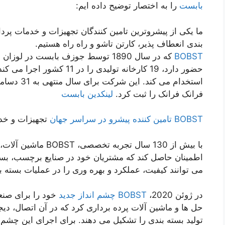
بابست
را به اختصار توضیح داده ایم:
ما یکی از پیشروترین تامین کنندگان تجهیزات و خدمات پردا
بندی انعطاف پذیر، کارتن تاشو و راه راه هستیم.
BOBST
فرانک فرانک را ثبت کرد.
لینکدین بابست
BOBST تامین کننده پیشرو در سراسر جهان
تجهیزات و خد
با بیش از 130 سال تجر
اطمینان حاصل کند که مشتریان خود در صنایع برچسب، بسته 
می توانند کیفیت، عملکرد و بهره وری را در عملیات بسته 
در ژوئن 2020،
BOBST چشم انداز جدید
خود را برای صنع
حل ها و ماشین آلات پرده برداری کرد که در آن اتصال، دی
تولید بسته بندی را تشکیل می دهند. برای اجرای این چشم ا