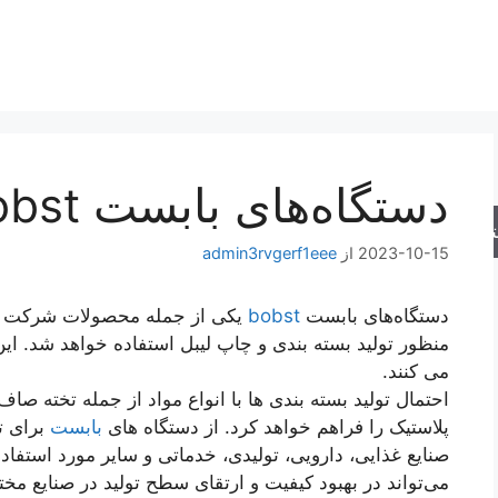
دستگاه‌های بابست bobst
جو
2023-10-15
از
admin3rvgerf1eee
دستگاه‌های بابست
bobst
یکی از جمله محصولات شرکت سو
منظور تولید بسته‌ بندی و چاپ لیبل استفاده خواهد شد. این 
می‌ کنند.
احتمال تولید بسته‌ بندی ها با انواع مواد از جمله تخته صاف،
پلاستیک را فراهم خواهد کرد. از دستگاه‌ های
بابست
برای ت
صنایع غذایی، دارویی، تولیدی، خدماتی و سایر مورد استفاد
می‌تواند در بهبود کیفیت و ارتقای سطح تولید در صنایع مخ