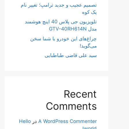
تصمیم عجیب و جدید ترامپ؛ تغییر نام
یک کوه
تلویزیون جی پلاس 40 اینچ هوشمند
مدل GTV-40RH614N
چراغ‌های این خودرو با شما سخن
می‌گوید!
سید علی قاضی طباطبایی
Recent
Comments
A WordPress Commenter
در
Hello
world!