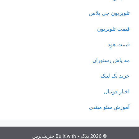
تلویزیون جی پلاس
قیمت تلویزیون
قیمت هود
مه پاش رستوران
خرید بک لینک
اخبار فوتبال
آموزش سئو مبتدی
© 2026 بلاگ
• Built with
جنریت‌پرس