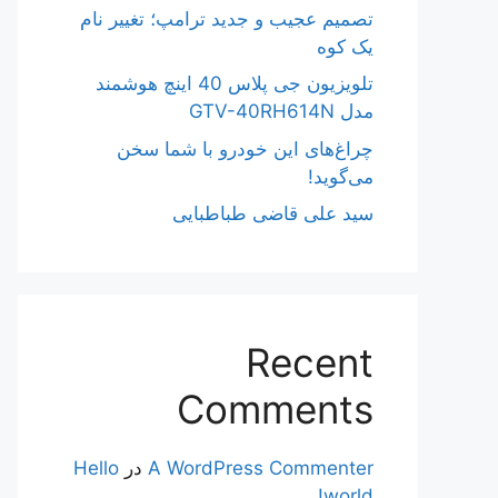
تصمیم عجیب و جدید ترامپ؛ تغییر نام
یک کوه
تلویزیون جی پلاس 40 اینچ هوشمند
مدل GTV-40RH614N
چراغ‌های این خودرو با شما سخن
می‌گوید!
سید علی قاضی طباطبایی
Recent
Comments
A WordPress Commenter
در
Hello
world!