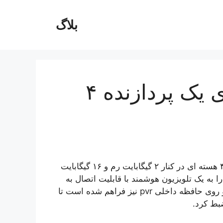
بلاگ
تلویزیون جی پلاس دارای یک پردازنده ۴
دارای یک پردازنده ۴ هسته ای در کنار ۲ گیگابایت رم و ۱۶ گیگابایت
راه اندروید ۱۱، این تلویزیون را به یک تلویزیون هوشمند با قابلیت اتصال به
وای فای تبدیل کرده است. علاوه بر این امکان ذخیره ویدئو روی حافظه داخلی pvr نیز فراهم شده است تا
ضبط کرد.