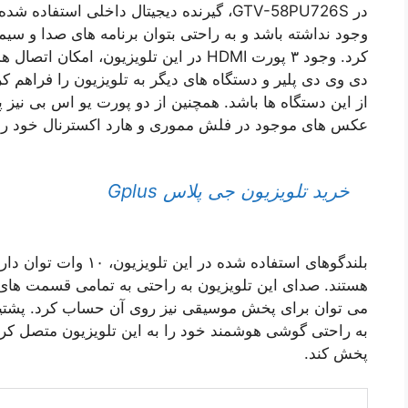
در GTV-58PU726S، گیرنده دیجیتال داخلی استف
وجود نداشته باشد و به راحتی بتوان برنامه های صدا و سیما
کرد. وجود ۳ پورت HDMI در این تلویزیون،
دی وی دی پلیر و دستگاه های دیگر به تلویزیون را فراهم 
از این دستگاه ها باشد. همچنین از دو پورت یو اس بی نیز پ
عکس های موجود در فلش مموری و هارد اکسترنال خود را ر
خرید تلویزیون جی پلاس Gplus
هستند. صدای این تلویزیون به راحتی به تمامی قسمت های 
می توان برای پخش موسیقی نیز روی آن حساب کرد. پشتیبانی
به راحتی گوشی هوشمند خود را به این تلویزیون متصل کرده
پخش کند.