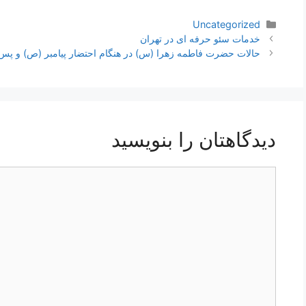
دسته‌ها
Uncategorized
ناوبری
خدمات سئو حرفه ای در تهران
نوشته‌ها
حالات حضرت فاطمه زهرا (س) در هنگام احتضار پیامبر (ص) و پس
دیدگاهتان را بنویسید
دیدگاه