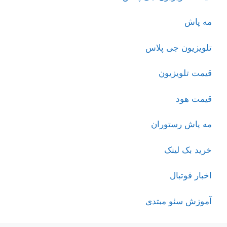
مه پاش
تلویزیون جی پلاس
قیمت تلویزیون
قیمت هود
مه پاش رستوران
خرید بک لینک
اخبار فوتبال
آموزش سئو مبتدی