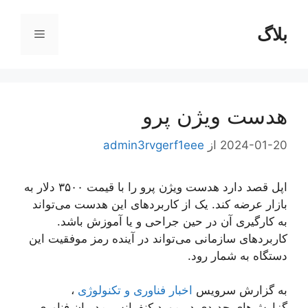
رش
ه
بلاگ
فهرست
حتوا
هدست ویژن پرو
2024-01-20
از
admin3rvgerf1eee
اپل قصد دارد هدست ویژن پرو را با قیمت ۳۵۰۰ دلار به
بازار عرضه کند. یک از کاربردهای این هدست می‌تواند
به کارگیری آن در حین جراحی و یا آموزش باشد.
کاربردهای سازمانی می‌تواند در آینده رمز موفقیت این
دستگاه به شمار رود.
به گزارش سرویس
اخبار فناوری و تکنولوژی
،
گزارش‌های جدیدی در مورد کنفرانس مدیران فناوری