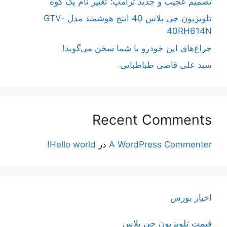
تصمیم عجیب و جدید ترامپ؛ تغییر نام یک کوه
تلویزیون جی پلاس 40 اینچ هوشمند مدل GTV-
40RH614N
چراغ‌های این خودرو با شما سخن می‌گوید!
سید علی قاضی طباطبایی
Recent Comments
A WordPress Commenter
در
Hello world!
اخبار بورس
قیمت تلویزیون جی پلاس