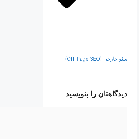
سئو خارجی (Off-Page SEO)
دیدگاهتان را بنویسید
دیدگاه