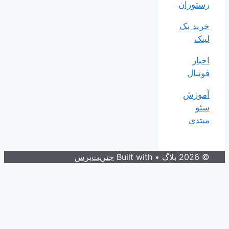
رستوران
خرید بک
لینک
اخبار
فوتبال
آموزش
سئو
مبتدی
© 2026 بلاگ
• Built with
جنریت‌پرس