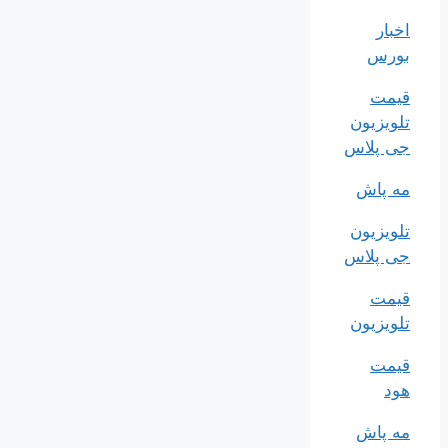
اخبار
بورس
قیمت
تلویزیون
جی پلاس
مه پاش
تلویزیون
جی پلاس
قیمت
تلویزیون
قیمت
هود
مه پاش