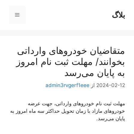
رش
ه
بلاگ
فهرست
حتوا
متقاضیان خودروهای وارداتی
بخوانند/ مهلت ثبت نام امروز
به پایان می‌رسد
2024-02-12
از
admin3rvgerf1eee
مهلت ثبت نام خودروهای وارداتی، جهت عرضه
خودروهای مازاد با زمان تحویل حداکثر سه ماه امروز به
پایان می‌رسد.