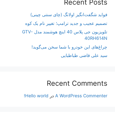
Recent Posts
فواید شگفت‌انگیز اولانگ (چای سنتی چینی)
تصمیم عجیب و جدید ترامپ؛ تغییر نام یک کوه
تلویزیون جی پلاس 40 اینچ هوشمند مدل GTV-
40RH614N
چراغ‌های این خودرو با شما سخن می‌گوید!
سید علی قاضی طباطبایی
Recent Comments
A WordPress Commenter
در
Hello world!