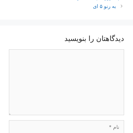
به رنو ۵ ای
دیدگاهتان را بنویسید
دیدگاه
نام